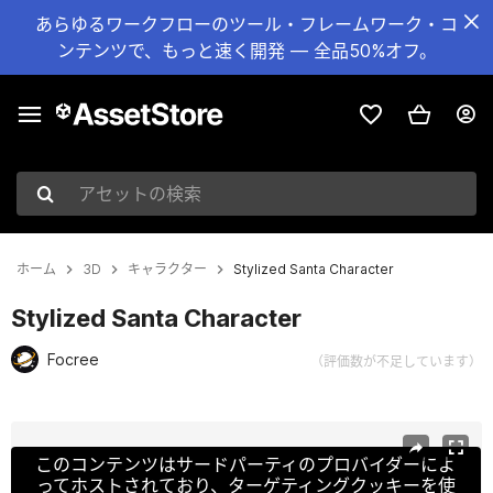
あらゆるワークフローのツール・フレームワーク・コ
ンテンツで、もっと速く開発 — 全品50%オフ。
アセットの検索
ホーム
3D
キャラクター
Stylized Santa Character
Stylized Santa Character
Focree
（評価数が不足しています）
現在のスライド：1 / 11
このコンテンツはサードパーティのプロバイダーによ
ってホストされており、ターゲティングクッキーを使