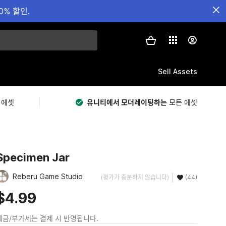
0% 할인.
Sell Assets
 에셋
유니티에서 모더레이팅하는
모든 에셋
Specimen Jar
Reberu Game Studio
(평가가 충분하지 않습니다)
(44)
$4.99
세금/부가세는 결제 시 반영됩니다.