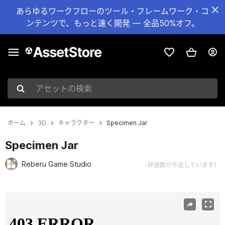
あらゆるワークフローのツール・フレームワーク・コ
ンテンツで、もっと速く開発 — 全品50%オフ。
アセットの検索
ホーム
3D
キャラクター
Specimen Jar
Specimen Jar
Reberu Game Studio
（評価数が不足しています）
現在のスライド：1 / 9