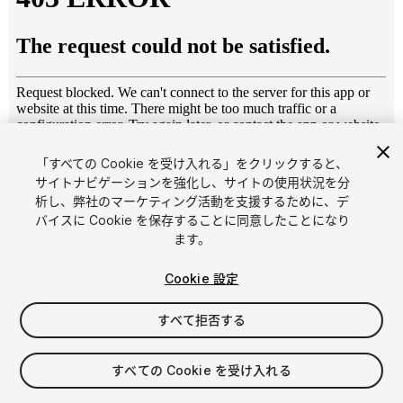
「すべての Cookie を受け入れる」をクリックすると、
1
/
9
サイトナビゲーションを強化し、サイトの使用状況を分
析し、弊社のマーケティング活動を支援するために、デ
バイスに Cookie を保存することに同意したことになり
ます。
Cookie 設定
すべて拒否する
$4.99
消費税は決済時に計算されます
すべての Cookie を受け入れる
13
views
in the past week