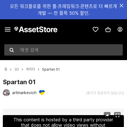
모든 워크플로를 위한 툴·프레임워크·콘텐츠로 더 빠르게
개발 — 전 품목 50% 할인.
에셋 검색
홈
3D
캐릭터
Spartan 01
Spartan 01
artmarkevich
(평가가 충분하지 않습니다)
현재 슬라이드: 1 / 28
This content is hosted by a third party provider
that does not allow video views without