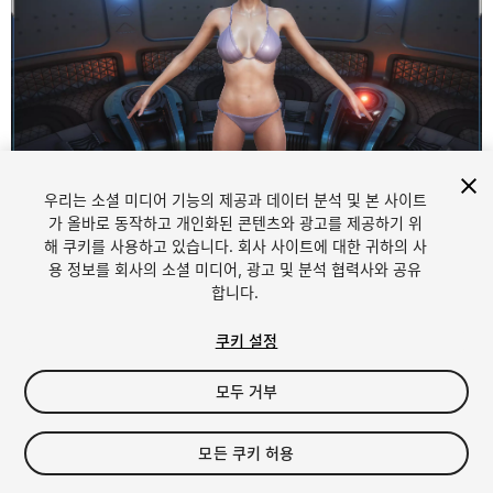
우리는 소셜 미디어 기능의 제공과 데이터 분석 및 본 사이트
1
/
14
가 올바로 동작하고 개인화된 콘텐츠와 광고를 제공하기 위
해 쿠키를 사용하고 있습니다. 회사 사이트에 대한 귀하의 사
용 정보를 회사의 소셜 미디어, 광고 및 분석 협력사와 공유
합니다.
쿠키 설정
모두 거부
$38.99
세금/부가세는 결제 시 반영됩니다.
모든 쿠키 허용
19
views
in the past week