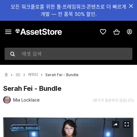
모든 워크플로를 위한 툴·프레임워크·콘텐츠로 더 빠르게
개발 — 전 품목 50% 할인.
에셋 검색
홈
3D
캐릭터
Serah Fei - Bundle
Serah Fei - Bundle
Mia Locklace
(평가가 충분하지 않습니다)
현재 슬라이드: 1 / 14