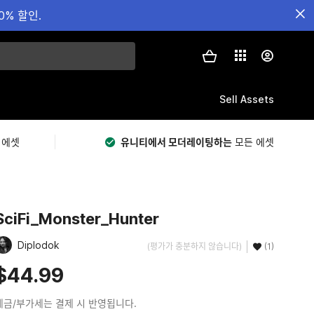
0% 할인.
Sell Assets
 에셋
유니티에서 모더레이팅하는
모든 에셋
SciFi_Monster_Hunter
Diplodok
(평가가 충분하지 않습니다)
(1)
$44.99
세금/부가세는 결제 시 반영됩니다.