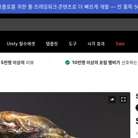
플로를 위한 툴·프레임워크·콘텐츠로 더 빠르게 개발 — 전 품목 5
Sale
Unity 필수에셋
템플릿
도구
시각 효과
 5천명 이상의
리뷰
10만명 이상의 포럼 멤버가
선호하는