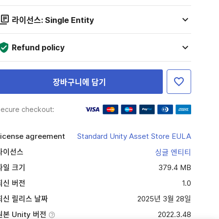
라이선스: Single Entity
Refund policy
장바구니에 담기
ecure checkout:
icense agreement
Standard Unity Asset Store EULA
라이선스
싱글 엔티티
파일 크기
379.4 MB
최신 버전
1.0
최신 릴리스 날짜
2025년 3월 28일
원본 Unity 버전
2022.3.48