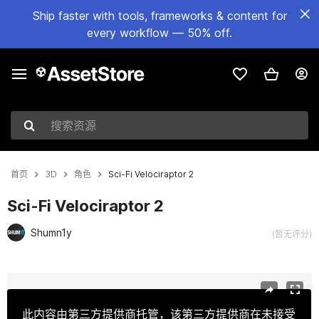
Ship faster with tools, frameworks & content for
every workflow — 50% off.
搜索资源
首页
3D
角色
Sci-Fi Velociraptor 2
Sci-Fi Velociraptor 2
Shumn1y
(暂无评分)
当前幻灯片：1 / 19
此内容由第三方提供商托管，该第三方提供商在未接受