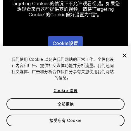
Targeting Cookies的情况下不允许观看视频。如果您
想观看来自这些提供商的视频，请将“Targeting
Cookie”的Cookie偏好设置为“是”。
Cookie设置
1
/
19
我们使用 Cookie 以允许我们网站的正常工作、个性化设
计内容和广告、提供社交媒体功能并分析流量。我们还同
社交媒体、广告和分析合作伙伴分享有关您使用我们网站
的信息。
Cookie 设置
全部拒绝
$39.99
增值税将在结算时计算
接受所有 Cookie