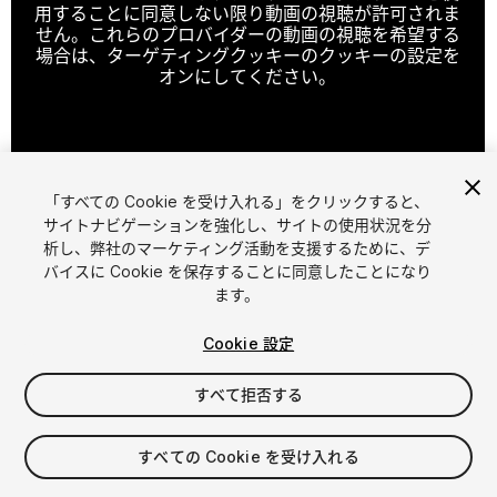
用することに同意しない限り動画の視聴が許可されま
せん。これらのプロバイダーの動画の視聴を希望する
場合は、ターゲティングクッキーのクッキーの設定を
オンにしてください。
クッキーの設定
「すべての Cookie を受け入れる」をクリックすると、
1
/
19
サイトナビゲーションを強化し、サイトの使用状況を分
析し、弊社のマーケティング活動を支援するために、デ
バイスに Cookie を保存することに同意したことになり
ます。
Cookie 設定
すべて拒否する
$39.99
消費税は決済時に計算されます
すべての Cookie を受け入れる