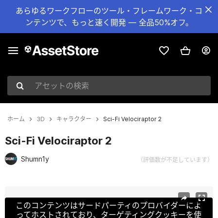
あらゆるワークフローのツール・フレームワーク・コ
ンテンツで、もっと速く開発 — 全品50%オフ。
アセットの検索
ホーム
3D
キャラクター
Sci-Fi Velociraptor 2
Sci-Fi Velociraptor 2
Shumn1y
（評価数が不足しています）
現在のスライド：1 / 19
このコンテンツはサードパーティのプロバイダーによ
ってホストされており、ターゲティングクッキーを使