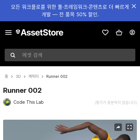
모든 워크플로를 위한 툴·프레임워크·콘텐츠로 더 빠르게
개발 — 전 품목 50% 할인.
에셋 검색
홈
3D
캐릭터
Runner 002
Runner 002
Code This Lab
(평가가 충분하지 않습니다)
현재 슬라이드: 1 / 12