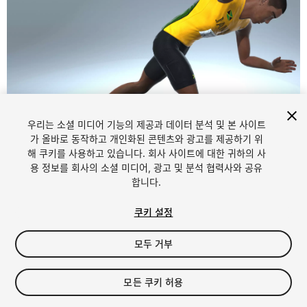
우리는 소셜 미디어 기능의 제공과 데이터 분석 및 본 사이트
1
/
12
가 올바로 동작하고 개인화된 콘텐츠와 광고를 제공하기 위
해 쿠키를 사용하고 있습니다. 회사 사이트에 대한 귀하의 사
용 정보를 회사의 소셜 미디어, 광고 및 분석 협력사와 공유
합니다.
쿠키 설정
모두 거부
$19
세금/부가세는 결제 시 반영됩니다.
모든 쿠키 허용
10
views
in the past week