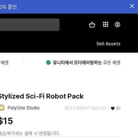
0% 할인.
Sell Assets
 에셋
유니티에서 모더레이팅하는
모든 에셋
Stylized Sci-Fi Robot Pack
PolyOne Studio
(평가가 충분하지 않습니다)
(5)
$15
세금/부가세는 결제 시 반영됩니다.