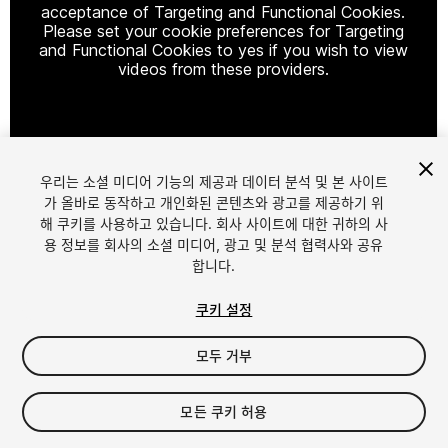
acceptance of Targeting and Functional Cookies.
Please set your cookie preferences for Targeting
and Functional Cookies to yes if you wish to view
videos from these providers.
Cookie Settings
우리는 소셜 미디어 기능의 제공과 데이터 분석 및 본 사이트
1
/
5
가 올바로 동작하고 개인화된 콘텐츠와 광고를 제공하기 위
해 쿠키를 사용하고 있습니다. 회사 사이트에 대한 귀하의 사
용 정보를 회사의 소셜 미디어, 광고 및 분석 협력사와 공유
합니다.
쿠키 설정
모두 거부
$5
세금/부가세는 결제 시 반영됩니다.
모든 쿠키 허용
21
views
in the past week