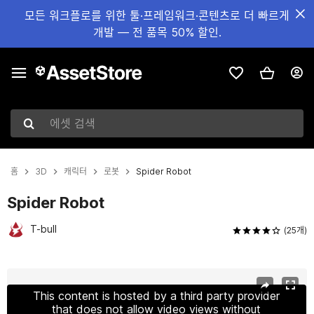
모든 워크플로를 위한 툴·프레임워크·콘텐츠로 더 빠르게
개발 — 전 품목 50% 할인.
에셋 검색
홈
3D
캐릭터
로봇
Spider Robot
Spider Robot
T-bull
(25개)
현재 슬라이드: 1 / 5
This content is hosted by a third party provider
that does not allow video views without