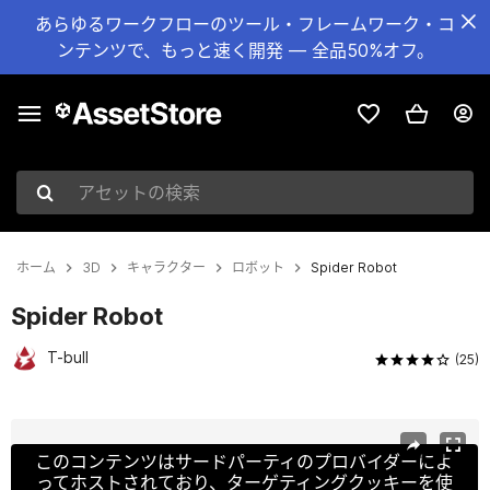
あらゆるワークフローのツール・フレームワーク・コ
ンテンツで、もっと速く開発 — 全品50%オフ。
アセットの検索
ホーム
3D
キャラクター
ロボット
Spider Robot
Spider Robot
T-bull
(25)
現在のスライド：1 / 5
このコンテンツはサードパーティのプロバイダーによ
ってホストされており、ターゲティングクッキーを使