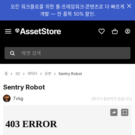
모든 워크플로를 위한 툴·프레임워크·콘텐츠로 더 빠르게
개발 — 전 품목 50% 할인.
에셋 검색
홈
3D
캐릭터
로봇
Sentry Robot
Sentry Robot
Tvtig
(평가가 충분하지 않습니다)
현재 슬라이드: 1 / 6