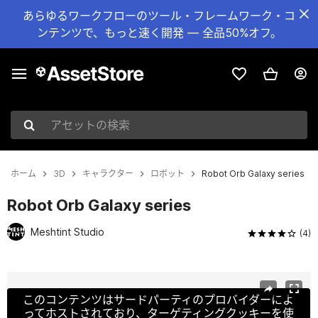
あらゆるワークフローのツール・フレームワーク・コ
ンテンツで、もっと速く開発 — 全品50%オフ。
アセットの検索
ホーム
3D
キャラクター
ロボット
Robot Orb Galaxy series
Robot Orb Galaxy series
Meshtint Studio
(4)
現在のスライド：1 / 6
このコンテンツはサードパーティのプロバイダーによ
ってホストされており、ターゲティングクッキーを使