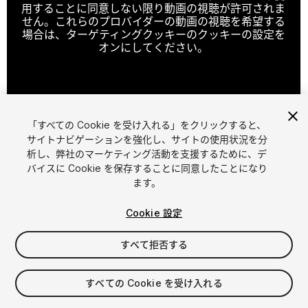
用することに同意しない限り動画の視聴が許可されま
せん。これらのプロバイダーの動画の視聴を希望する
場合は、ターゲティングクッキーのクッキーの設定を
オンにしてください。
クッキーの設定
「すべての Cookie を受け入れる」をクリックすると、
1
/
6
サイトナビゲーションを強化し、サイトの使用状況を分
析し、弊社のマーケティング活動を支援するために、デ
バイスに Cookie を保存することに同意したことになり
ます。
Cookie 設定
すべて拒否する
$4.99
消費税は決済時に計算されます
すべての Cookie を受け入れる