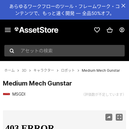
あらゆるワークフローのツール・フレームワーク・コ
ンテンツで、もっと速く開発 — 全品50%オフ。
アセットの検索
ホーム
3D
キャラクター
ロボット
Medium Mech Gunstar
Medium Mech Gunstar
MSGDI
（評価数が不足しています）
現在のスライド：1 / 16