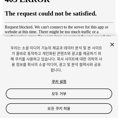
우리는 소셜 미디어 기능의 제공과 데이터 분석 및 본 사이트
1
/
10
가 올바로 동작하고 개인화된 콘텐츠와 광고를 제공하기 위
해 쿠키를 사용하고 있습니다. 회사 사이트에 대한 귀하의 사
용 정보를 회사의 소셜 미디어, 광고 및 분석 협력사와 공유
합니다.
쿠키 설정
모두 거부
$29
세금/부가세는 결제 시 반영됩니다.
모든 쿠키 허용
109
views
in the past week