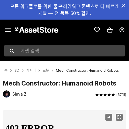
모든 워크플로를 위한 툴·프레임워크·콘텐츠로 더 빠르게
개발 — 전 품목 50% 할인.
에셋 검색
홈
3D
캐릭터
로봇
Mech Constructor: Humanoid Robots
Mech Constructor: Humanoid Robots
Slava Z.
(37개)
현재 슬라이드: 1 / 10