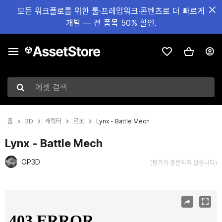
모든 워크플로를 위한 툴·프레임워크·콘텐츠로 더 빠르게
개발 — 전 품목 50% 할인.
에셋 검색
홈
3D
캐릭터
로봇
Lynx - Battle Mech
Lynx - Battle Mech
OP3D
(평가가 충분하지 않습니다)
현재 슬라이드: 1 / 5