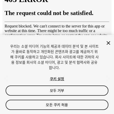
우리는 소셜 미디어 기능의 제공과 데이터 분석 및 본 사이트
1
/
5
가 올바로 동작하고 개인화된 콘텐츠와 광고를 제공하기 위
해 쿠키를 사용하고 있습니다. 회사 사이트에 대한 귀하의 사
용 정보를 회사의 소셜 미디어, 광고 및 분석 협력사와 공유
합니다.
쿠키 설정
모두 거부
$15
세금/부가세는 결제 시 반영됩니다.
모든 쿠키 허용
11
views
in the past week