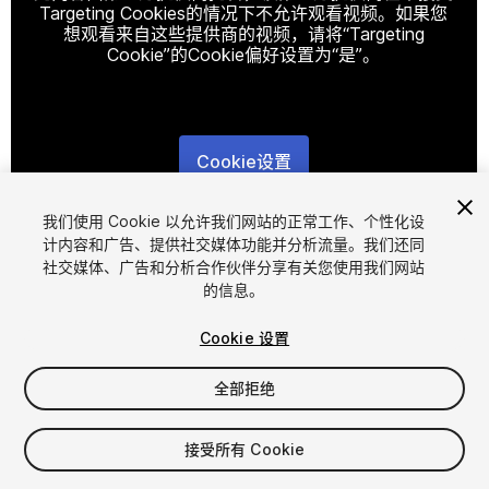
Targeting Cookies的情况下不允许观看视频。如果您
想观看来自这些提供商的视频，请将“Targeting
Cookie”的Cookie偏好设置为“是”。
Cookie设置
1
/
6
我们使用 Cookie 以允许我们网站的正常工作、个性化设
计内容和广告、提供社交媒体功能并分析流量。我们还同
社交媒体、广告和分析合作伙伴分享有关您使用我们网站
的信息。
Cookie 设置
全部拒绝
$50
增值税将在结算时计算
接受所有 Cookie