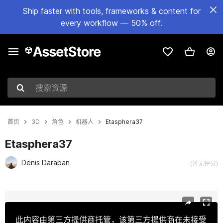
Ship faster with tools, frameworks & content for
every workflow — 50% off.
搜索资源
首页
3D
角色
机器人
Etasphera37
Etasphera37
Denis Daraban
(暂无评分)
当前幻灯片：1 / 6
此内容由第三方提供商托管，该第三方提供商在未接受