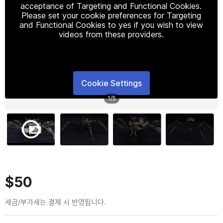
acceptance of Targeting and Functional Cookies.
Please set your cookie preferences for Targeting
and Functional Cookies to yes if you wish to view
videos from these providers.
Cookie Settings
1
/
5
$50
세금/부가세는 결제 시 반영됩니다.