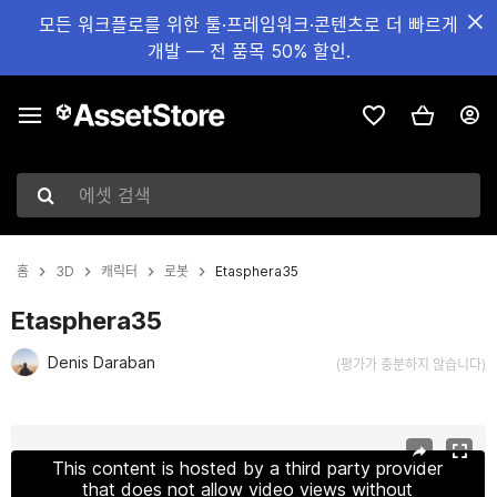
모든 워크플로를 위한 툴·프레임워크·콘텐츠로 더 빠르게
개발 — 전 품목 50% 할인.
에셋 검색
홈
3D
캐릭터
로봇
Etasphera35
Etasphera35
Denis Daraban
(평가가 충분하지 않습니다)
현재 슬라이드: 1 / 5
This content is hosted by a third party provider
that does not allow video views without