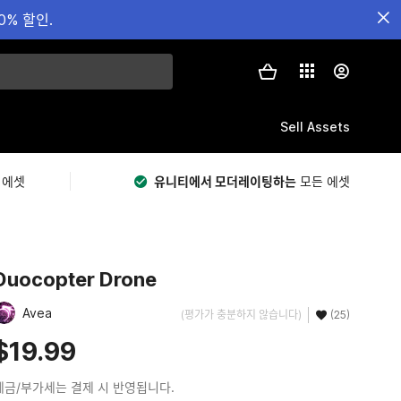
0% 할인.
Sell Assets
 에셋
유니티에서 모더레이팅하는
모든 에셋
Duocopter Drone
Avea
(평가가 충분하지 않습니다)
(25)
$19.99
세금/부가세는 결제 시 반영됩니다.