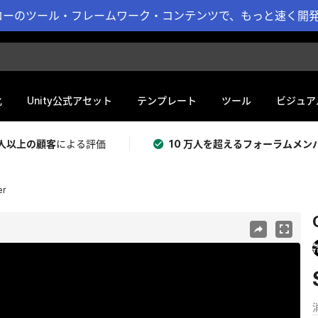
ーのツール・フレームワーク・コンテンツで、もっと速く開発 
化
Unity公式アセット
テンプレート
ツール
ビジュア
 万人以上の顧客
による評価
10 万人を超えるフォーラムメン
er