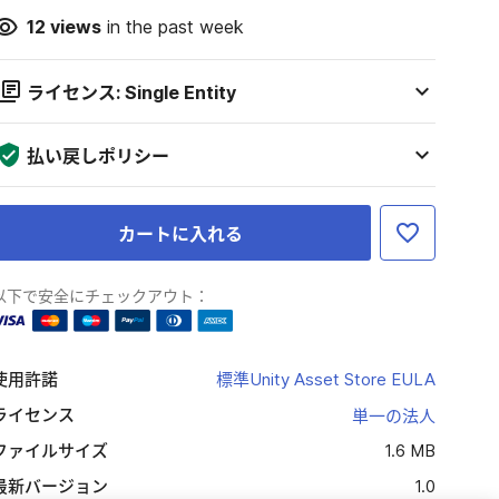
12
views
in the past week
ライセンス: Single Entity
払い戻しポリシー
カートに入れる
以下で安全にチェックアウト：
使用許諾
標準Unity Asset Store EULA
ライセンス
単一の法人
ファイルサイズ
1.6 MB
最新バージョン
1.0