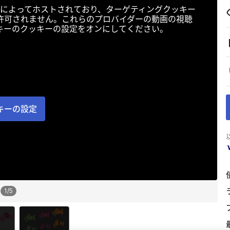
によってホストされており、ターゲティングクッキー
許可されません。これらのプロバイダーの動画の視聴
キーのクッキーの設定をオンにしてください。
キーの設定
1
/
5