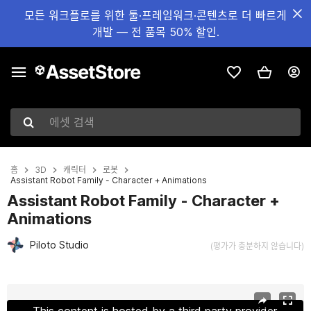
모든 워크플로를 위한 툴·프레임워크·콘텐츠로 더 빠르게
개발 — 전 품목 50% 할인.
에셋 검색
홈
3D
캐릭터
로봇
Assistant Robot Family - Character + Animations
Assistant Robot Family - Character +
Animations
Piloto Studio
(평가가 충분하지 않습니다)
현재 슬라이드: 1 / 10
This content is hosted by a third party provider