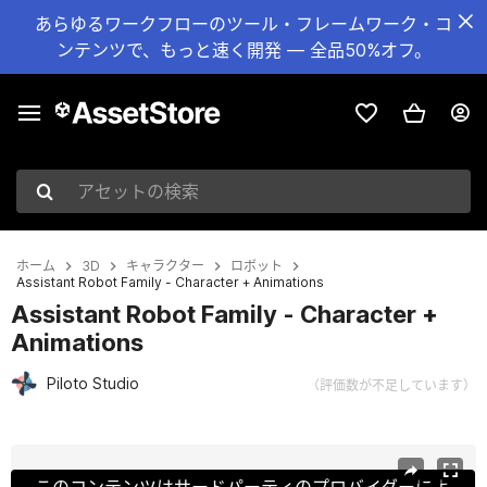
あらゆるワークフローのツール・フレームワーク・コ
ンテンツで、もっと速く開発 — 全品50%オフ。
アセットの検索
ホーム
3D
キャラクター
ロボット
Assistant Robot Family - Character + Animations
Assistant Robot Family - Character +
Animations
Piloto Studio
（評価数が不足しています）
現在のスライド：1 / 10
このコンテンツはサードパーティのプロバイダーによ