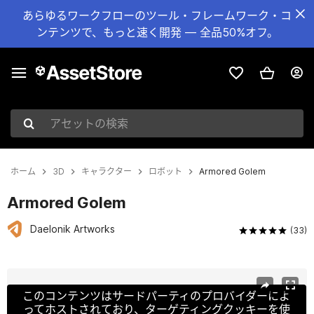
あらゆるワークフローのツール・フレームワーク・コ
ンテンツで、もっと速く開発 — 全品50%オフ。
アセットの検索
ホーム
3D
キャラクター
ロボット
Armored Golem
Armored Golem
Daelonik Artworks
(33)
現在のスライド：1 / 14
このコンテンツはサードパーティのプロバイダーによ
ってホストされており、ターゲティングクッキーを使