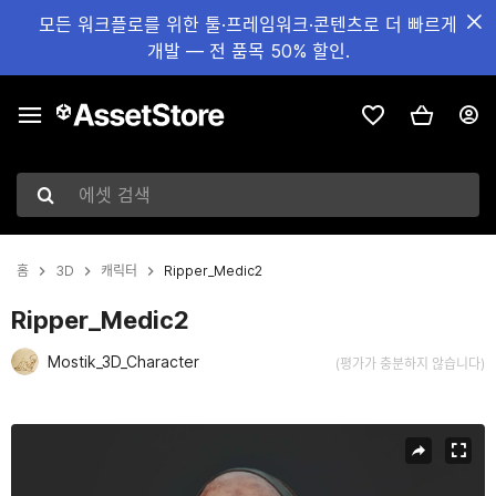
모든 워크플로를 위한 툴·프레임워크·콘텐츠로 더 빠르게
개발 — 전 품목 50% 할인.
에셋 검색
홈
3D
캐릭터
Ripper_Medic2
Ripper_Medic2
Mostik_3D_Character
(평가가 충분하지 않습니다)
현재 슬라이드: 1 / 12