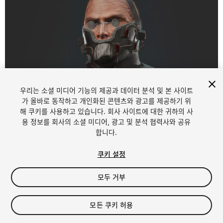
우리는 소셜 미디어 기능의 제공과 데이터 분석 및 본 사이트
1
/
12
가 올바로 동작하고 개인화된 콘텐츠와 광고를 제공하기 위
해 쿠키를 사용하고 있습니다. 회사 사이트에 대한 귀하의 사
용 정보를 회사의 소셜 미디어, 광고 및 분석 협력사와 공유
합니다.
쿠키 설정
모두 거부
$49.99
세금/부가세는 결제 시 반영됩니다.
모든 쿠키 허용