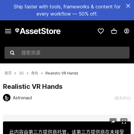
Ship faster with tools, frameworks & content for
every workflow — 50% off.
搜索资源
首页
3D
角色
Realistic VR Hands
Realistic VR Hands
Astronaut
(暂无评分)
当前幻灯片：1 / 9
此内容由第三方提供商托管，该第三方提供商在未接受