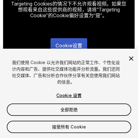
Targeting Cookies的情况下不允许观看视频。如果您
想观看来自这些提供商的视频，请将“Targeting
Cookie”的Cookie偏好设置为“是”。
Cookie设置
1
/
9
我们使用 Cookie 以允许我们网站的正常工作、个性化设
计内容和广告、提供社交媒体功能并分析流量。我们还同
社交媒体、广告和分析合作伙伴分享有关您使用我们网站
的信息。
Cookie 设置
全部拒绝
$9.99
增值税将在结算时计算
接受所有 Cookie
16
views
in the past week