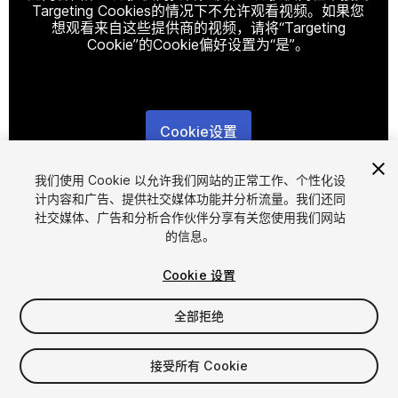
Targeting Cookies的情况下不允许观看视频。如果您
想观看来自这些提供商的视频，请将“Targeting
Cookie”的Cookie偏好设置为“是”。
Cookie设置
1
/
12
我们使用 Cookie 以允许我们网站的正常工作、个性化设
计内容和广告、提供社交媒体功能并分析流量。我们还同
社交媒体、广告和分析合作伙伴分享有关您使用我们网站
的信息。
Cookie 设置
全部拒绝
$35
增值税将在结算时计算
接受所有 Cookie