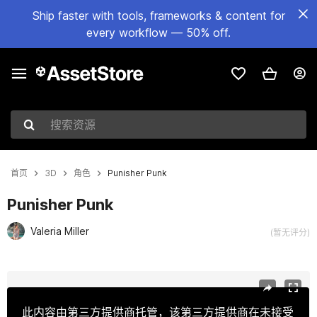
Ship faster with tools, frameworks & content for
every workflow — 50% off.
搜索资源
首页
3D
角色
Punisher Punk
Punisher Punk
Valeria Miller
(暂无评分)
当前幻灯片：1 / 12
此内容由第三方提供商托管，该第三方提供商在未接受