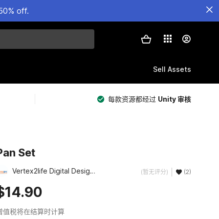
50% off.
Sell Assets
每款资源都经过
Unity 审核
Pan Set
Vertex2life Digital Design and VFX
(暂无评分)
(2)
$14.90
增值税将在结算时计算