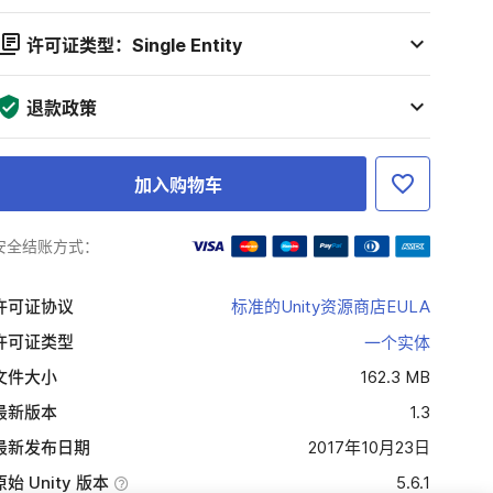
许可证类型：Single Entity
退款政策
加入购物车
安全结账方式：
许可证协议
标准的Unity资源商店EULA
许可证类型
一个实体
文件大小
162.3 MB
最新版本
1.3
最新发布日期
2017年10月23日
原始 Unity 版本
5.6.1