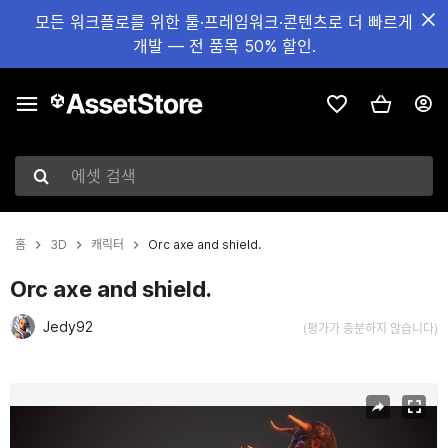
모든 워크플로를 위한 툴·프레임워크·콘텐츠로 더 빠르게
개발 — 전 품목 50% 할인.
에셋 검색
홈
3D
캐릭터
Orc axe and shield.
Orc axe and shield.
Jedy92
(평가가 충분하지 않습니다)
현재 슬라이드: 1 / 8