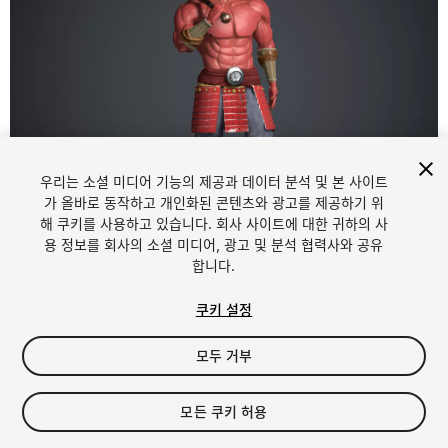
우리는 소셜 미디어 기능의 제공과 데이터 분석 및 본 사이트
1
/
13
가 올바로 동작하고 개인화된 콘텐츠와 광고를 제공하기 위
해 쿠키를 사용하고 있습니다. 회사 사이트에 대한 귀하의 사
용 정보를 회사의 소셜 미디어, 광고 및 분석 협력사와 공유
합니다.
쿠키 설정
모두 거부
$19.99
세금/부가세는 결제 시 반영됩니다.
모든 쿠키 허용
13
views
in the past week