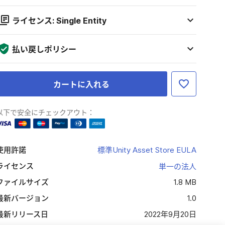
ライセンス: Single Entity
払い戻しポリシー
カートに入れる
以下で安全にチェックアウト：
使用許諾
標準Unity Asset Store EULA
ライセンス
単一の法人
ファイルサイズ
1.8 MB
最新バージョン
1.0
最新リリース日
2022年9月20日