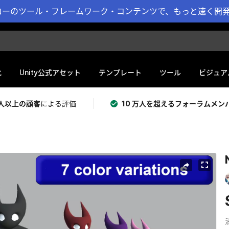
ーのツール・フレームワーク・コンテンツで、もっと速く開発 
化
Unity公式アセット
テンプレート
ツール
ビジュア
 万人以上の顧客
による評価
10 万人を超えるフォーラムメン