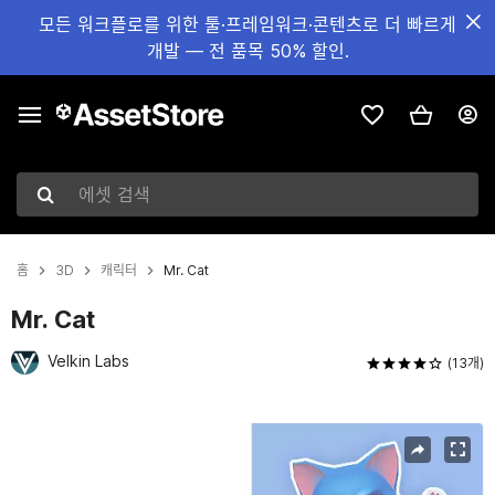
모든 워크플로를 위한 툴·프레임워크·콘텐츠로 더 빠르게
개발 — 전 품목 50% 할인.
에셋 검색
홈
3D
캐릭터
Mr. Cat
Mr. Cat
Velkin Labs
(13개)
현재 슬라이드: 1 / 2