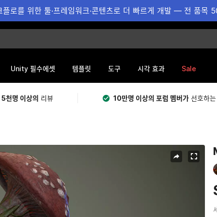
플로를 위한 툴·프레임워크·콘텐츠로 더 빠르게 개발 — 전 품목 5
Sale
Unity 필수에셋
템플릿
도구
시각 효과
 5천명 이상의
리뷰
10만명 이상의 포럼 멤버가
선호하는