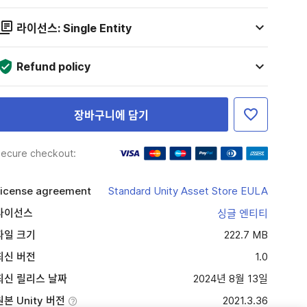
라이선스: Single Entity
Refund policy
장바구니에 담기
ecure checkout:
icense agreement
Standard Unity Asset Store EULA
라이선스
싱글 엔티티
파일 크기
222.7 MB
최신 버전
1.0
최신 릴리스 날짜
2024년 8월 13일
원본 Unity 버전
2021.3.36