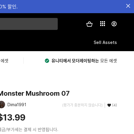
0% 할인.
Sell Assets
 에셋
유니티에서 모더레이팅하는
모든 에셋
Monster Mushroom 07
Dima1991
(평가가 충분하지 않습니다)
(4)
$13.99
세금/부가세는 결제 시 반영됩니다.