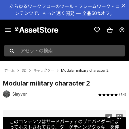
あらゆるワークフローのツール・フレームワーク・コ
ンテンツで、もっと速く開発 — 全品50%オフ。
アセットの検索
ホーム
3D
キャラクター
Modular military character 2
Modular military character 2
Slayver
(34)
現在のスライド：1 / 32
このコンテンツはサードパーティのプロバイダーによ
ってホストされており、ターゲティングクッキーを使