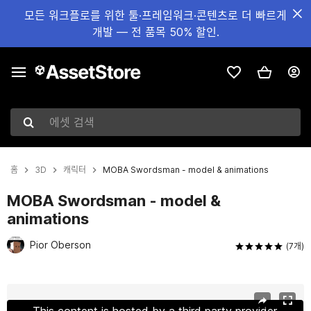
모든 워크플로를 위한 툴·프레임워크·콘텐츠로 더 빠르게
개발 — 전 품목 50% 할인.
에셋 검색
홈
3D
캐릭터
MOBA Swordsman - model & animations
MOBA Swordsman - model &
animations
Pior Oberson
(7개)
현재 슬라이드: 1 / 13
This content is hosted by a third party provider