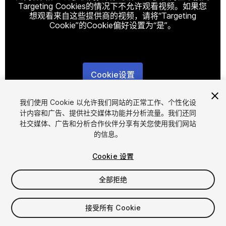
Targeting Cookies的情况下不允许观看视频。如果您
想观看来自这些提供商的视频，请将“Targeting
Cookie”的Cookie偏好设置为“是”。
Cookie设置
1
/
16
我们使用 Cookie 以允许我们网站的正常工作、个性化设
计内容和广告、提供社交媒体功能并分析流量。我们还同
社交媒体、广告和分析合作伙伴分享有关您使用我们网站
的信息。
Cookie 设置
全部拒绝
$10
增值税将在结算时计算
接受所有 Cookie
13
views
in the past week