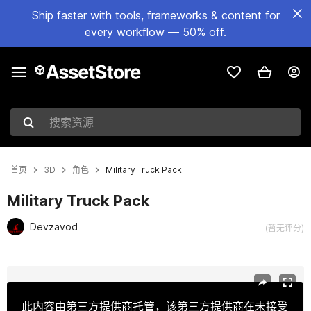
Ship faster with tools, frameworks & content for
every workflow — 50% off.
搜索资源
首页
3D
角色
Military Truck Pack
Military Truck Pack
Devzavod
(暂无评分)
当前幻灯片：1 / 16
此内容由第三方提供商托管，该第三方提供商在未接受