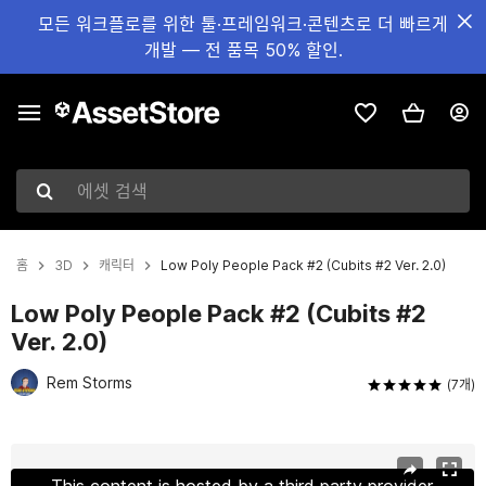
모든 워크플로를 위한 툴·프레임워크·콘텐츠로 더 빠르게
개발 — 전 품목 50% 할인.
에셋 검색
홈
3D
캐릭터
Low Poly People Pack #2 (Cubits #2 Ver. 2.0)
Low Poly People Pack #2 (Cubits #2
Ver. 2.0)
Rem Storms
(7개)
현재 슬라이드: 1 / 7
This content is hosted by a third party provider