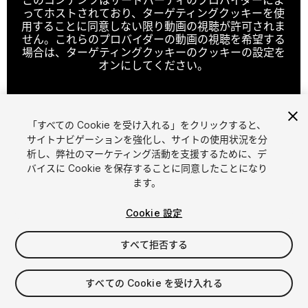
ってホストされており、ターゲティングクッキーを使
用することに同意しない限り動画の視聴が許可されま
せん。これらのプロバイダーの動画の視聴を希望する
場合は、ターゲティングクッキーのクッキーの設定を
オンにしてください。
「すべての Cookie を受け入れる」をクリックすると、
クッキーの設定
サイトナビゲーションを強化し、サイトの使用状況を分
析し、弊社のマーケティング活動を支援するために、デ
1
/
2
バイスに Cookie を保存することに同意したことになり
ます。
Cookie 設定
すべて拒否する
$9.99
すべての Cookie を受け入れる
消費税は決済時に計算されます