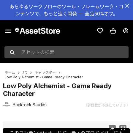
あらゆるワークフローのツール・フレームワーク・コ
ンテンツで、もっと速く開発 — 全品50%オフ。
アセットの検索
ホーム
3D
キャラクター
Low Poly Alchemist - Game Ready Character
Low Poly Alchemist - Game Ready
Character
Backrock Studios
（評価数が不足しています）
現在のスライド：1 / 2
このコンテンツはサードパーティのプロバイダーによ