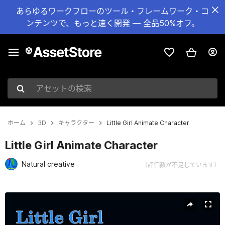
あらゆるワークフローのツール・フレームワーク・コ
ンテンツで、もっと速く開発 — 全品50%オフ。
アセットの検索
ホーム
3D
キャラクター
Little Girl Animate Character
Little Girl Animate Character
Natural creative
（評価数が不足しています）
現在のスライド：1 / 7