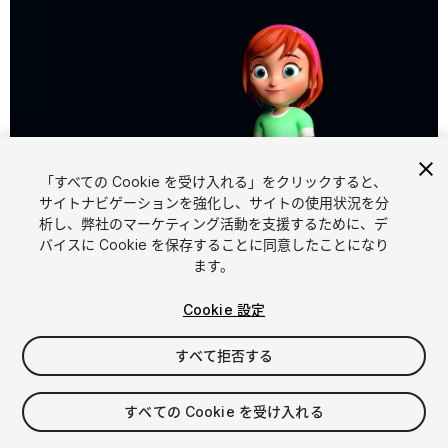
「すべての Cookie を受け入れる」をクリックすると、
1
/
7
サイトナビゲーションを強化し、サイトの使用状況を分
析し、弊社のマーケティング活動を支援するために、デ
バイスに Cookie を保存することに同意したことになり
ます。
Cookie 設定
すべて拒否する
$20.99
消費税は決済時に計算されます
すべての Cookie を受け入れる
10
views
in the past week