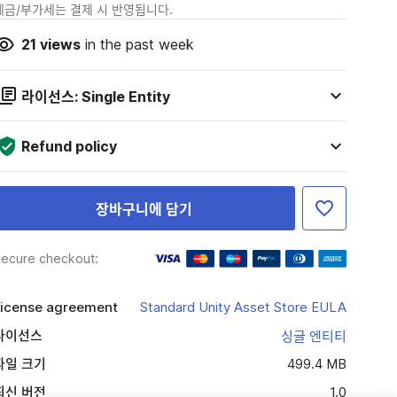
세금/부가세는 결제 시 반영됩니다.
21
views
in the past week
라이선스: Single Entity
Refund policy
장바구니에 담기
ecure checkout:
icense agreement
Standard Unity Asset Store EULA
라이선스
싱글 엔티티
파일 크기
499.4 MB
최신 버전
1.0