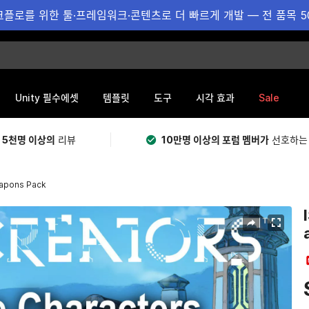
플로를 위한 툴·프레임워크·콘텐츠로 더 빠르게 개발 — 전 품목 5
Sale
Unity 필수에셋
템플릿
도구
시각 효과
 5천명 이상의
리뷰
10만명 이상의 포럼 멤버가
선호하는
eapons Pack