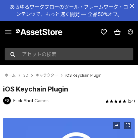
あらゆるワークフローのツール・フレームワーク・コ
ンテンツで、もっと速く開発 — 全品50%オフ。
アセットの検索
ホーム
3D
キャラクター
iOS Keychain Plugin
iOS Keychain Plugin
Flick Shot Games
FG
(24)
現在のスライド：1 / 2