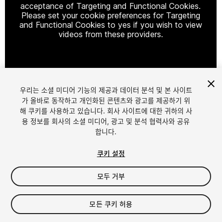
acceptance of Targeting and Functional Cookies.
Please set your cookie preferences for Targeting
and Functional Cookies to yes if you wish to view
videos from these providers.
Cookie Settings
우리는 소셜 미디어 기능의 제공과 데이터 분석 및 본 사이트
1
/
15
가 올바로 동작하고 개인화된 콘텐츠와 광고를 제공하기 위
해 쿠키를 사용하고 있습니다. 회사 사이트에 대한 귀하의 사
용 정보를 회사의 소셜 미디어, 광고 및 분석 협력사와 공유
합니다.
쿠키 설정
모두 거부
$14.99
세금/부가세는 결제 시 반영됩니다.
모든 쿠키 허용
14
views
in the past week