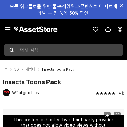
모든 워크플로를 위한 툴·프레임워크·콘텐츠로 더 빠르게
개발 — 전 품목 50% 할인.
에셋 검색
홈
3D
캐릭터
Insects Toons Pack
Insects Toons Pack
WDallgraphics
(6개)
현재 슬라이드: 1 / 15
This content is hosted by a third party provider
that does not allow video views without