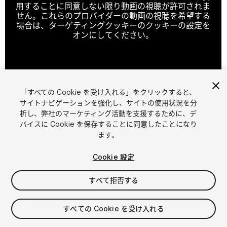
用することに同意しない限り動画の視聴が許可されま
せん。これらのプロバイダーの動画の視聴を希望する
場合は、ターゲティングクッキーのクッキーの設定を
オンにしてください。
クッキーの設定
「すべての Cookie を受け入れる」をクリックすると、
1
/
5
サイトナビゲーションを強化し、サイトの使用状況を分
析し、弊社のマーケティング活動を支援するために、デ
バイスに Cookie を保存することに同意したことになり
ます。
Cookie 設定
すべて拒否する
$4.99
消費税は決済時に計算されます
すべての Cookie を受け入れる