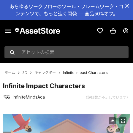
あらゆるワークフローのツール・フレームワーク・コ
ンテンツで、もっと速く開発 — 全品50%オフ。
アセットの検索
ホーム
3D
キャラクター
Infinite Impact Characters
Infinite Impact Characters
InfiniteMindsAca
（評価数が不足しています）
現在のスライド：1 / 15