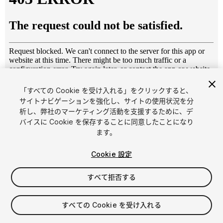
「すべての Cookie を受け入れる」をクリックすると、
1
/
3
サイトナビゲーションを強化し、サイトの使用状況を分
析し、弊社のマーケティング活動を支援するために、デ
バイスに Cookie を保存することに同意したことになり
ます。
Cookie 設定
すべて拒否する
$4.99
消費税は決済時に計算されます
すべての Cookie を受け入れる
11
views
in the past week