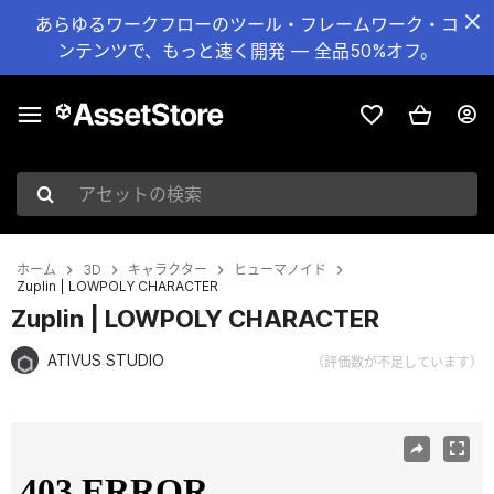
あらゆるワークフローのツール・フレームワーク・コ
ンテンツで、もっと速く開発 — 全品50%オフ。
アセットの検索
ホーム
3D
キャラクター
ヒューマノイド
Zuplin | LOWPOLY CHARACTER
Zuplin | LOWPOLY CHARACTER
ATIVUS STUDIO
（評価数が不足しています）
現在のスライド：1 / 3