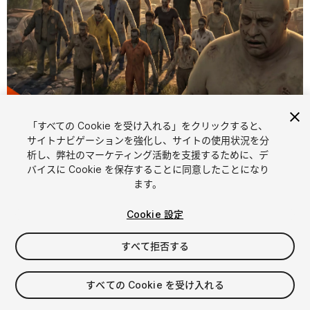
「すべての Cookie を受け入れる」をクリックすると、
1
/
14
サイトナビゲーションを強化し、サイトの使用状況を分
析し、弊社のマーケティング活動を支援するために、デ
バイスに Cookie を保存することに同意したことになり
ます。
Cookie 設定
すべて拒否する
$39.99
消費税は決済時に計算されます
すべての Cookie を受け入れる
36
views
in the past week