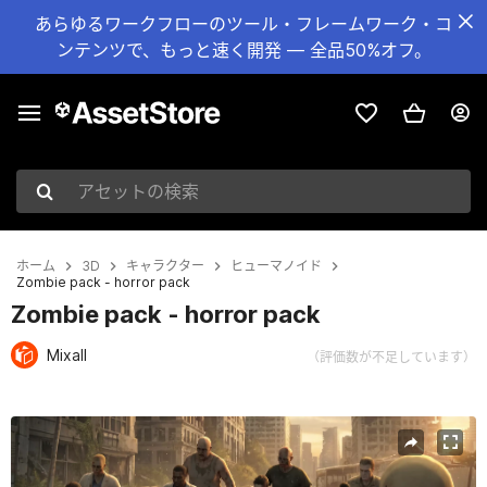
あらゆるワークフローのツール・フレームワーク・コ
ンテンツで、もっと速く開発 — 全品50%オフ。
アセットの検索
ホーム
3D
キャラクター
ヒューマノイド
Zombie pack - horror pack
Zombie pack - horror pack
Mixall
（評価数が不足しています）
現在のスライド：1 / 14