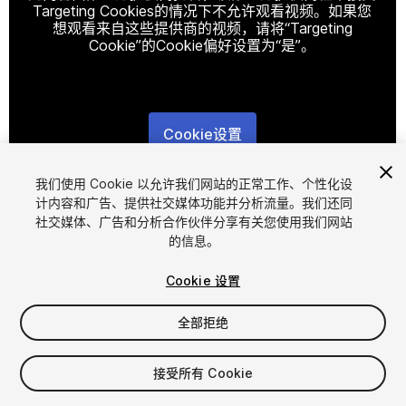
Targeting Cookies的情况下不允许观看视频。如果您
想观看来自这些提供商的视频，请将“Targeting
Cookie”的Cookie偏好设置为“是”。
Cookie设置
1
/
7
我们使用 Cookie 以允许我们网站的正常工作、个性化设
计内容和广告、提供社交媒体功能并分析流量。我们还同
社交媒体、广告和分析合作伙伴分享有关您使用我们网站
的信息。
Cookie 设置
全部拒绝
$10
增值税将在结算时计算
接受所有 Cookie
128
views
in the past week