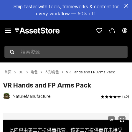
Ship faster with tools, frameworks & content for
every workflow — 50% off.
搜索资源
首页
3D
角色
人形角色
VR Hands and FP Arms Pack
VR Hands and FP Arms Pack
NatureManufacture
(42)
当前幻灯片：1 / 7
此内容由第三方提供商托管，该第三方提供商在未接受