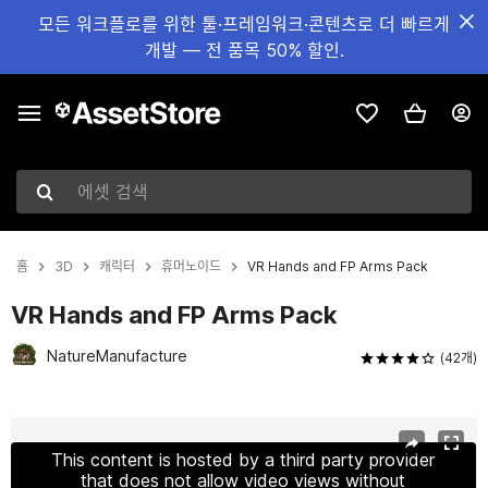
모든 워크플로를 위한 툴·프레임워크·콘텐츠로 더 빠르게
개발 — 전 품목 50% 할인.
에셋 검색
홈
3D
캐릭터
휴머노이드
VR Hands and FP Arms Pack
VR Hands and FP Arms Pack
NatureManufacture
(42개)
현재 슬라이드: 1 / 7
This content is hosted by a third party provider
that does not allow video views without