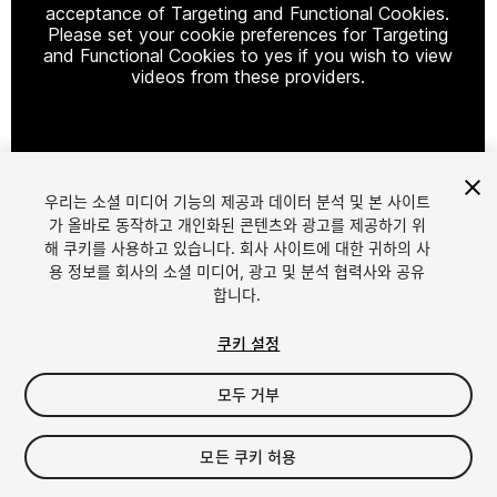
acceptance of Targeting and Functional Cookies.
Please set your cookie preferences for Targeting
and Functional Cookies to yes if you wish to view
videos from these providers.
Cookie Settings
우리는 소셜 미디어 기능의 제공과 데이터 분석 및 본 사이트
1
/
7
가 올바로 동작하고 개인화된 콘텐츠와 광고를 제공하기 위
해 쿠키를 사용하고 있습니다. 회사 사이트에 대한 귀하의 사
용 정보를 회사의 소셜 미디어, 광고 및 분석 협력사와 공유
합니다.
쿠키 설정
모두 거부
$10
세금/부가세는 결제 시 반영됩니다.
모든 쿠키 허용
113
views
in the past week