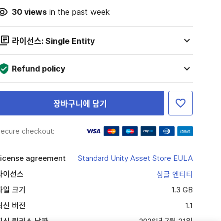
30
views
in the past week
라이선스: Single Entity
Refund policy
장바구니에 담기
ecure checkout:
icense agreement
Standard Unity Asset Store EULA
라이선스
싱글 엔티티
파일 크기
1.3 GB
최신 버전
1.1