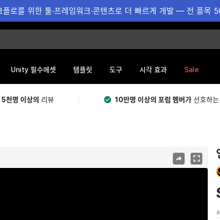
플로를 위한 툴·프레임워크·콘텐츠로 더 빠르게 개발 — 전 품목 5
Sale
Unity 필수에셋
템플릿
도구
시각 효과
 5천명 이상의
리뷰
10만명 이상의 포럼 멤버가
선호하는