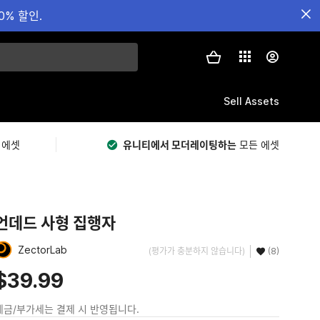
0% 할인.
Sell Assets
 에셋
유니티에서 모더레이팅하는
모든 에셋
언데드 사형 집행자
ZectorLab
(평가가 충분하지 않습니다)
(8)
$39.99
세금/부가세는 결제 시 반영됩니다.