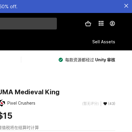
50% off.
Sell Assets
每款资源都经过
Unity 审核
UMA Medieval King
Pixel Crushers
(暂无评分)
(43)
$15
增值税将在结算时计算