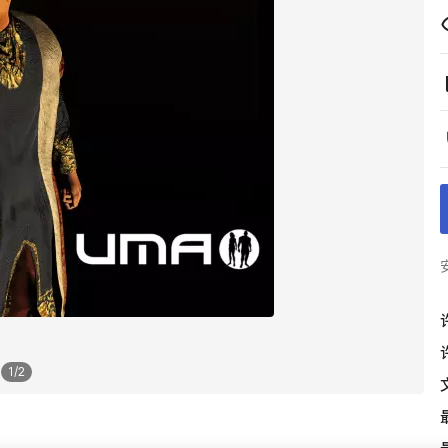
1
/
2