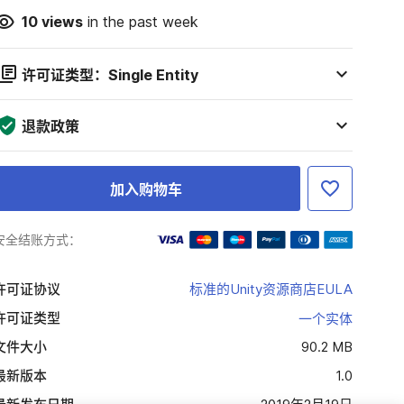
10
views
in the past week
许可证类型：Single Entity
退款政策
加入购物车
安全结账方式：
许可证协议
标准的Unity资源商店EULA
许可证类型
一个实体
文件大小
90.2 MB
最新版本
1.0